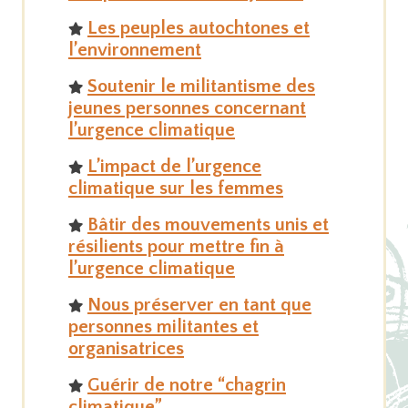
Les peuples autochtones et
l’environnement
Soutenir le militantisme des
jeunes personnes concernant
l’urgence climatique
L’impact de l’urgence
climatique sur les femmes
Bâtir des mouvements unis et
résilients pour mettre fin à
l’urgence climatique
Nous préserver en tant que
personnes militantes et
organisatrices
Guérir de notre “chagrin
climatique”