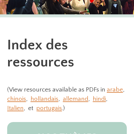
Index des
ressources
(View resources available as PDFs in
arabe
,
chinois
,
hollandais
,
allemand
,
hindi
,
Italien
, et
portugais
.)