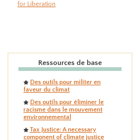
for Liberation
Ressources de base
Des outils pour militer en
faveur du climat
Des outils pour éliminer le
racisme dans le mouvement
environnemental
Tax Justice: A necessary
component of climate justice