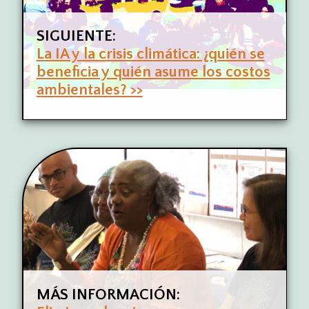
SIGUIENTE:
La IA y la crisis climática: ¿quién se
beneficia y quién asume los costos
ambientales? >>
MÁS INFORMACIÓN: